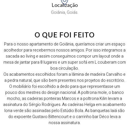
Localização
Goiânia, Goiás.
O QUE FOI FEITO
Para o nosso apartamento de Goiânia, queríamos criar um espaço
acolhedor para recebermos nossos amigos. Por isso integramos a
sacada ao living e assim conseguimos compor um layout onde a
mesa de jantar para 8 lugares e um super sofá em L couberam com
boa circulação.
Os acabamentos escolhidos foram a lâmina de madeira Carvalho e
a pedra natural, que são bem presentes nos projetos do escritório.
O mobiliário foi escolhido a dedo para que representasse um
pouco dos mestres do design nacional. A poltrona mole, o banco
mocho, as cadeiras ponteiras Marcos e a poltrona Kilin levam a
assinatura do Sérgio Rodrigues. As cadeiras Helga em acabamento
lona verde são assinadas pelo Estúdio Bola. As banquetas Iaiá são
do expoente Gustavo Bittencourt e o carrinho bar Déco leva a
nossa assinatura.