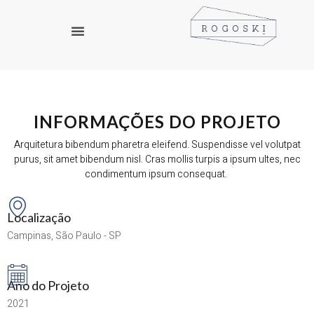
INFORMAÇÕES DO PROJETO
Arquitetura bibendum pharetra eleifend. Suspendisse vel volutpat
purus, sit amet bibendum nisl. Cras mollis turpis a ipsum ultes, nec
condimentum ipsum consequat.
Localização
Campinas, São Paulo - SP
Ano do Projeto
2021